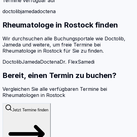
Termine verfügbar auf
doctolib
jameda
doctena
Rheumatologe
in
Rostock
finden
Wir durchsuchen alle Buchungsportale wie Doctolib,
Jameda und weitere, um freie Termine bei
Rheumatologe
in
Rostock
für Sie zu finden.
Doctolib
Jameda
Doctena
Dr. Flex
Samedi
Bereit, einen Termin zu buchen?
Vergleichen Sie alle verfügbaren Termine bei
Rheumatologen
in
Rostock
Jetzt Termine finden