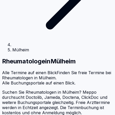
Mülheim
Rheumatologe
in
Mülheim
Alle Termine auf einen Blick
Finden Sie freie Termine bei
Rheumatologen
in
Mülheim
.
Alle Buchungsportale auf einen Blick.
Suchen Sie Rheumatologen in Mülheim? Meppo
durchsucht Doctolib, Jameda, Doctena, ClickDoc und
weitere Buchungsportale gleichzeitig. Freie Arzttermine
werden in Echtzeit angezeigt. Die Terminbuchung ist
kostenlos und ohne Anmeldung möglich.