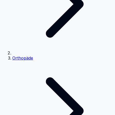
Orthopäde