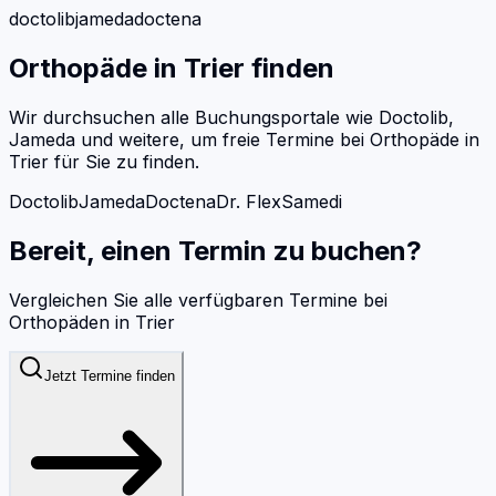
doctolib
jameda
doctena
Orthopäde
in
Trier
finden
Wir durchsuchen alle Buchungsportale wie Doctolib,
Jameda und weitere, um freie Termine bei
Orthopäde
in
Trier
für Sie zu finden.
Doctolib
Jameda
Doctena
Dr. Flex
Samedi
Bereit, einen Termin zu buchen?
Vergleichen Sie alle verfügbaren Termine bei
Orthopäden
in
Trier
Jetzt Termine finden