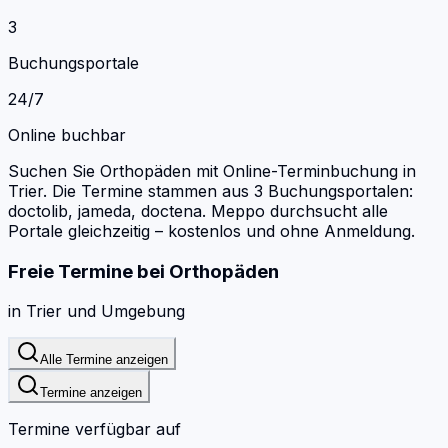
3
Buchungsportale
24/7
Online buchbar
Suchen Sie Orthopäden mit Online-Terminbuchung in
Trier.
Die Termine stammen aus 3 Buchungsportalen:
doctolib, jameda, doctena.
Meppo durchsucht alle
Portale gleichzeitig – kostenlos und ohne Anmeldung.
Freie Termine bei
Orthopäden
in
Trier
und Umgebung
Alle Termine anzeigen
Termine anzeigen
Termine verfügbar auf