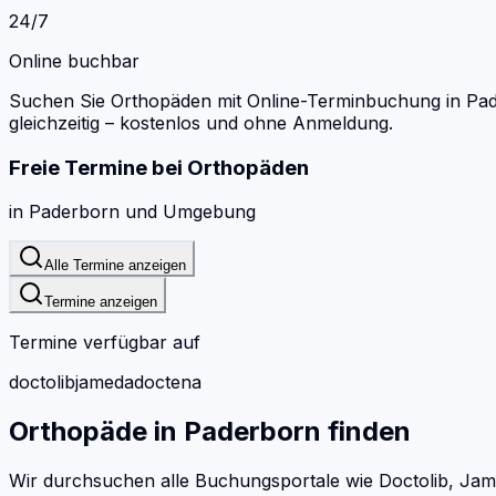
24/7
Online buchbar
Suchen Sie Orthopäden mit Online-Terminbuchung in Pa
gleichzeitig – kostenlos und ohne Anmeldung.
Freie Termine bei
Orthopäden
in
Paderborn
und Umgebung
Alle Termine anzeigen
Termine anzeigen
Termine verfügbar auf
doctolib
jameda
doctena
Orthopäde
in
Paderborn
finden
Wir durchsuchen alle Buchungsportale wie Doctolib, Jam