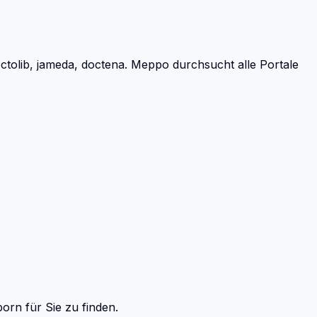
tolib, jameda, doctena.
Meppo durchsucht alle Portale
born
für Sie zu finden.