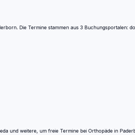
derborn.
Die Termine stammen aus 3 Buchungsportalen: doc
eda und weitere, um freie Termine bei
Orthopäde
in
Pader