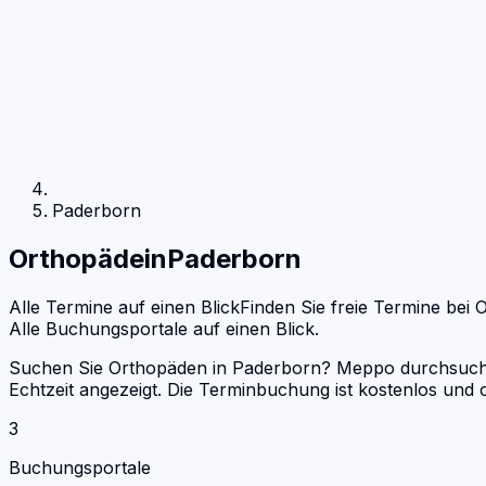
Paderborn
Orthopäde
in
Paderborn
Alle Termine auf einen Blick
Finden Sie freie Termine bei
O
Alle Buchungsportale auf einen Blick.
Suchen Sie Orthopäden in Paderborn? Meppo durchsucht D
Echtzeit angezeigt. Die Terminbuchung ist kostenlos un
3
Buchungsportale