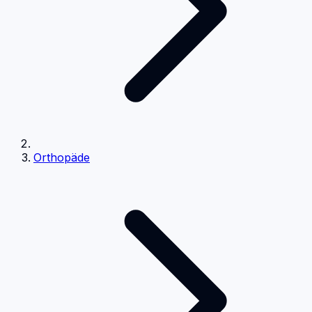
Orthopäde