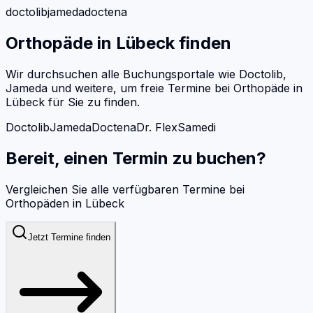
doctolib
jameda
doctena
Orthopäde
in
Lübeck
finden
Wir durchsuchen alle Buchungsportale wie Doctolib,
Jameda und weitere, um freie Termine bei
Orthopäde
in
Lübeck
für Sie zu finden.
Doctolib
Jameda
Doctena
Dr. Flex
Samedi
Bereit, einen Termin zu buchen?
Vergleichen Sie alle verfügbaren Termine bei
Orthopäden
in
Lübeck
Jetzt Termine finden