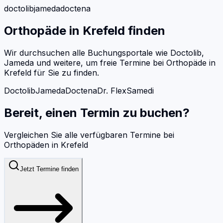
doctolib
jameda
doctena
Orthopäde
in
Krefeld
finden
Wir durchsuchen alle Buchungsportale wie Doctolib,
Jameda und weitere, um freie Termine bei
Orthopäde
in
Krefeld
für Sie zu finden.
Doctolib
Jameda
Doctena
Dr. Flex
Samedi
Bereit, einen Termin zu buchen?
Vergleichen Sie alle verfügbaren Termine bei
Orthopäden
in
Krefeld
Jetzt Termine finden