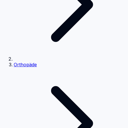
Orthopäde