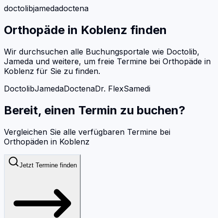
doctolib
jameda
doctena
Orthopäde
in
Koblenz
finden
Wir durchsuchen alle Buchungsportale wie Doctolib,
Jameda und weitere, um freie Termine bei
Orthopäde
in
Koblenz
für Sie zu finden.
Doctolib
Jameda
Doctena
Dr. Flex
Samedi
Bereit, einen Termin zu buchen?
Vergleichen Sie alle verfügbaren Termine bei
Orthopäden
in
Koblenz
Jetzt Termine finden