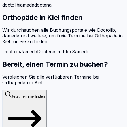
doctolib
jameda
doctena
Orthopäde
in
Kiel
finden
Wir durchsuchen alle Buchungsportale wie Doctolib,
Jameda und weitere, um freie Termine bei
Orthopäde
in
Kiel
für Sie zu finden.
Doctolib
Jameda
Doctena
Dr. Flex
Samedi
Bereit, einen Termin zu buchen?
Vergleichen Sie alle verfügbaren Termine bei
Orthopäden
in
Kiel
Jetzt Termine finden