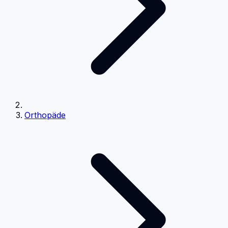
Orthopäde