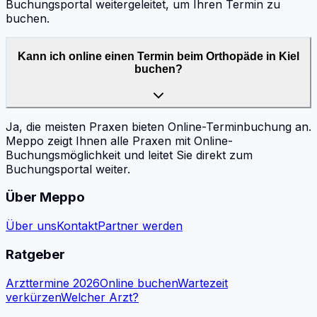
Buchungsportal weitergeleitet, um Ihren Termin zu
buchen.
Kann ich online einen Termin beim Orthopäde in Kiel
buchen?
Ja, die meisten Praxen bieten Online-Terminbuchung an.
Meppo zeigt Ihnen alle Praxen mit Online-
Buchungsmöglichkeit und leitet Sie direkt zum
Buchungsportal weiter.
Über Meppo
Über uns
Kontakt
Partner werden
Ratgeber
Arzttermine 2026
Online buchen
Wartezeit
verkürzen
Welcher Arzt?