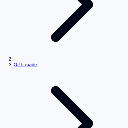
Orthopäde