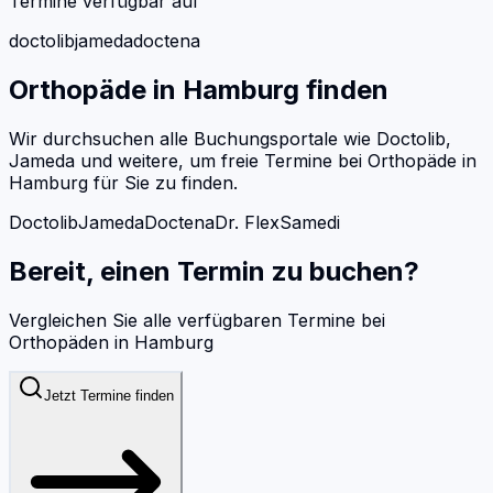
Termine verfügbar auf
doctolib
jameda
doctena
Orthopäde
in
Hamburg
finden
Wir durchsuchen alle Buchungsportale wie Doctolib,
Jameda und weitere, um freie Termine bei
Orthopäde
in
Hamburg
für Sie zu finden.
Doctolib
Jameda
Doctena
Dr. Flex
Samedi
Bereit, einen Termin zu buchen?
Vergleichen Sie alle verfügbaren Termine bei
Orthopäden
in
Hamburg
Jetzt Termine finden