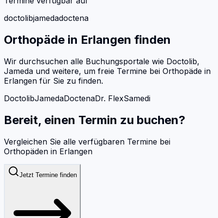
Termine verfügbar auf
doctolib
jameda
doctena
Orthopäde
in
Erlangen
finden
Wir durchsuchen alle Buchungsportale wie Doctolib,
Jameda und weitere, um freie Termine bei
Orthopäde
in
Erlangen
für Sie zu finden.
Doctolib
Jameda
Doctena
Dr. Flex
Samedi
Bereit, einen Termin zu buchen?
Vergleichen Sie alle verfügbaren Termine bei
Orthopäden
in
Erlangen
Jetzt Termine finden