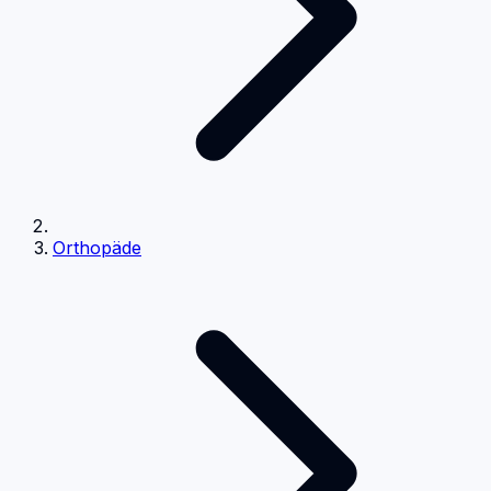
Orthopäde