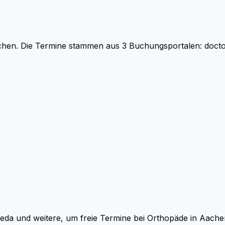
chen.
Die Termine stammen aus 3 Buchungsportalen: doctol
eda und weitere, um freie Termine bei
Orthopäde
in
Aache