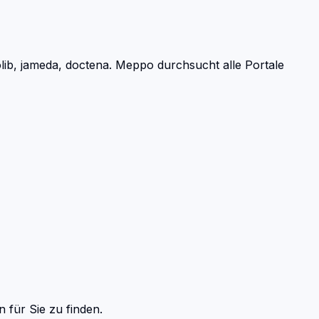
ib, jameda, doctena.
Meppo durchsucht alle Portale
n
für Sie zu finden.