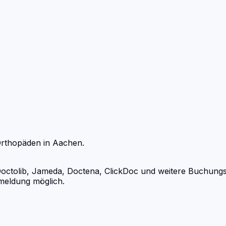
rthopäden
in
Aachen
.
olib, Jameda, Doctena, ClickDoc und weitere Buchungsport
meldung möglich.