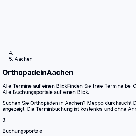
Aachen
Orthopäde
in
Aachen
Alle Termine auf einen Blick
Finden Sie freie Termine bei
O
Alle Buchungsportale auf einen Blick.
Suchen Sie Orthopäden in Aachen? Meppo durchsucht Doct
angezeigt. Die Terminbuchung ist kostenlos und ohne An
3
Buchungsportale