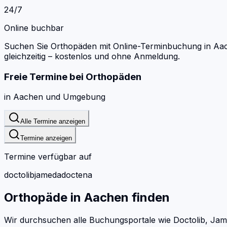
24/7
Online buchbar
Suchen Sie Orthopäden mit Online-Terminbuchung in Aa
gleichzeitig – kostenlos und ohne Anmeldung.
Freie Termine bei
Orthopäden
in
Aachen
und Umgebung
Alle Termine anzeigen
Termine anzeigen
Termine verfügbar auf
doctolib
jameda
doctena
Orthopäde
in
Aachen
finden
Wir durchsuchen alle Buchungsportale wie Doctolib, Jam