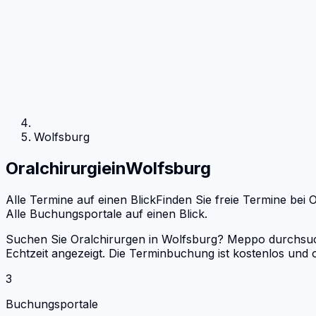
Wolfsburg
Oralchirurgie
in
Wolfsburg
Alle Termine auf einen Blick
Finden Sie freie Termine bei
O
Alle Buchungsportale auf einen Blick.
Suchen Sie Oralchirurgen in Wolfsburg? Meppo durchsucht
Echtzeit angezeigt. Die Terminbuchung ist kostenlos un
3
Buchungsportale