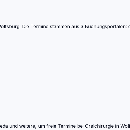
olfsburg.
Die Termine stammen aus 3 Buchungsportalen: do
eda und weitere, um freie Termine bei
Oralchirurgie
in
Wol