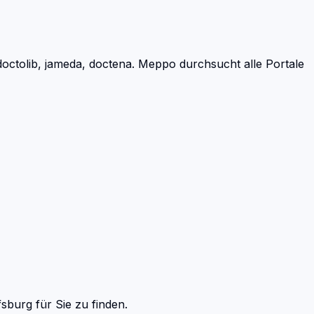
ctolib, jameda, doctena.
Meppo durchsucht alle Portale
fsburg
für Sie zu finden.