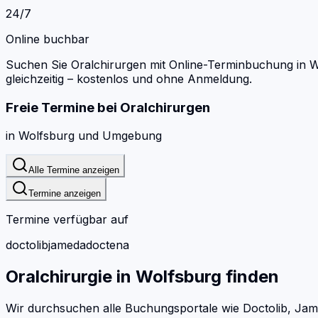
24/7
Online buchbar
Suchen Sie Oralchirurgen mit Online-Terminbuchung in W
gleichzeitig – kostenlos und ohne Anmeldung.
Freie Termine bei
Oralchirurgen
in
Wolfsburg
und Umgebung
Alle Termine anzeigen
Termine anzeigen
Termine verfügbar auf
doctolib
jameda
doctena
Oralchirurgie
in
Wolfsburg
finden
Wir durchsuchen alle Buchungsportale wie Doctolib, Jam