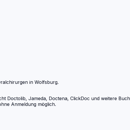
ralchirurgen
in
Wolfsburg
.
 Doctolib, Jameda, Doctena, ClickDoc und weitere Buchung
d ohne Anmeldung möglich.