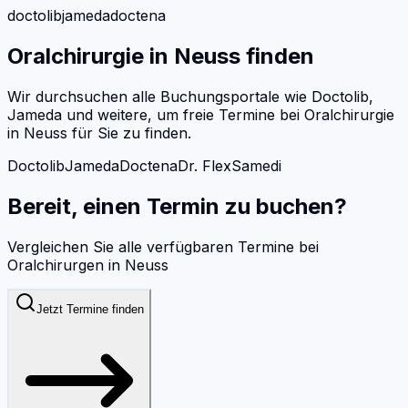
doctolib
jameda
doctena
Oralchirurgie
in
Neuss
finden
Wir durchsuchen alle Buchungsportale wie Doctolib,
Jameda und weitere, um freie Termine bei
Oralchirurgie
in
Neuss
für Sie zu finden.
Doctolib
Jameda
Doctena
Dr. Flex
Samedi
Bereit, einen Termin zu buchen?
Vergleichen Sie alle verfügbaren Termine bei
Oralchirurgen
in
Neuss
Jetzt Termine finden