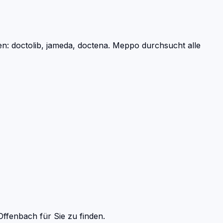
: doctolib, jameda, doctena.
Meppo durchsucht alle
Offenbach
für Sie zu finden.