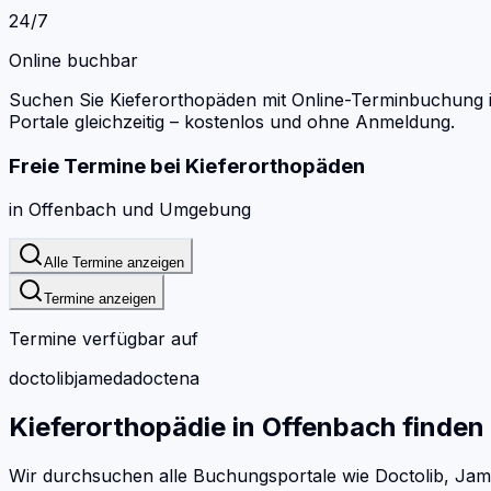
24/7
Online buchbar
Suchen Sie Kieferorthopäden mit Online-Terminbuchung 
Portale gleichzeitig – kostenlos und ohne Anmeldung.
Freie Termine bei
Kieferorthopäden
in
Offenbach
und Umgebung
Alle Termine anzeigen
Termine anzeigen
Termine verfügbar auf
doctolib
jameda
doctena
Kieferorthopädie
in
Offenbach
finden
Wir durchsuchen alle Buchungsportale wie Doctolib, Jam