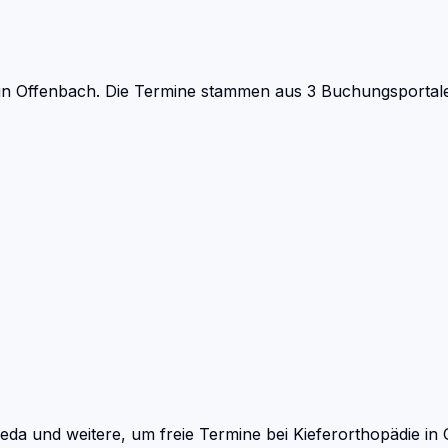
in Offenbach.
Die Termine stammen aus 3 Buchungsportalen
eda und weitere, um freie Termine bei
Kieferorthopädie
in