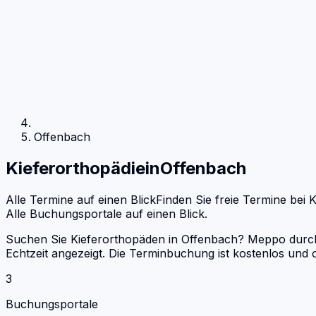
Offenbach
Kieferorthopädie
in
Offenbach
Alle Termine auf einen Blick
Finden Sie freie Termine bei
K
Alle Buchungsportale auf einen Blick.
Suchen Sie Kieferorthopäden in Offenbach? Meppo durchs
Echtzeit angezeigt. Die Terminbuchung ist kostenlos un
3
Buchungsportale