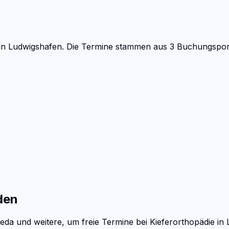
in Ludwigshafen.
Die Termine stammen aus 3 Buchungsporta
den
eda und weitere, um freie Termine bei
Kieferorthopädie
in