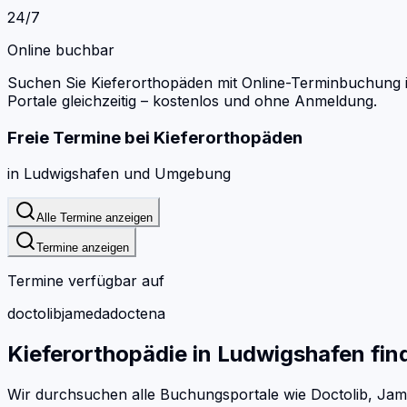
24/7
Online buchbar
Suchen Sie Kieferorthopäden mit Online-Terminbuchung 
Portale gleichzeitig – kostenlos und ohne Anmeldung.
Freie Termine bei
Kieferorthopäden
in
Ludwigshafen
und Umgebung
Alle Termine anzeigen
Termine anzeigen
Termine verfügbar auf
doctolib
jameda
doctena
Kieferorthopädie
in
Ludwigshafen
fin
Wir durchsuchen alle Buchungsportale wie Doctolib, Jam