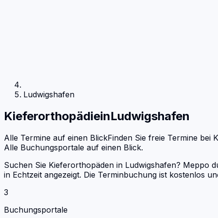
Ludwigshafen
Kieferorthopädie
in
Ludwigshafen
Alle Termine auf einen Blick
Finden Sie freie Termine bei
K
Alle Buchungsportale auf einen Blick.
Suchen Sie Kieferorthopäden in Ludwigshafen? Meppo dur
in Echtzeit angezeigt. Die Terminbuchung ist kostenlos 
3
Buchungsportale