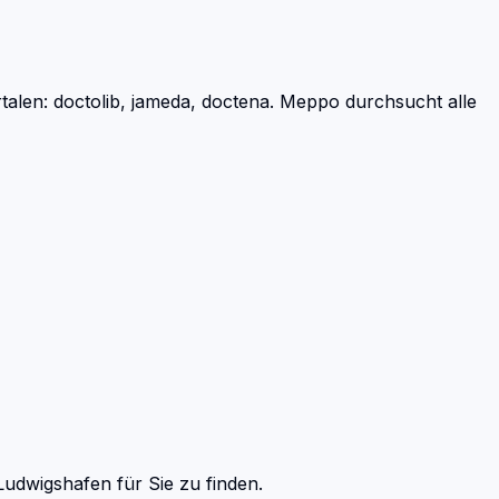
len: doctolib, jameda, doctena.
Meppo durchsucht alle
Ludwigshafen
für Sie zu finden.