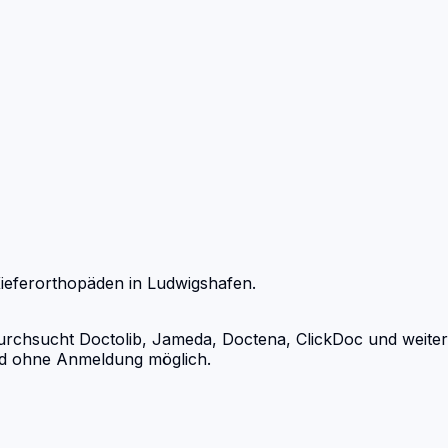
ieferorthopäden
in
Ludwigshafen
.
chsucht Doctolib, Jameda, Doctena, ClickDoc und weitere
und ohne Anmeldung möglich.