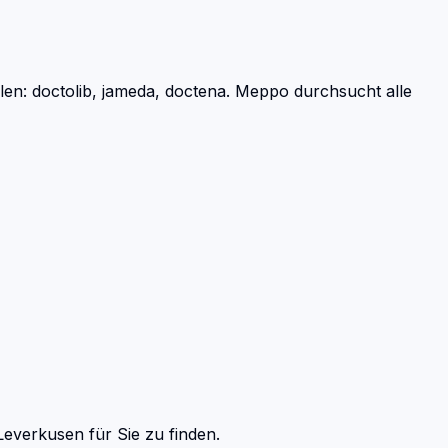
n: doctolib, jameda, doctena.
Meppo durchsucht alle
Leverkusen
für Sie zu finden.