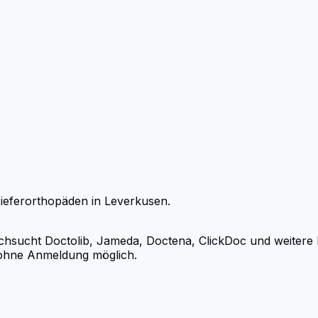
ieferorthopäden
in
Leverkusen
.
sucht Doctolib, Jameda, Doctena, ClickDoc und weitere Bu
d ohne Anmeldung möglich.