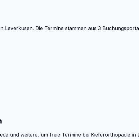
in Leverkusen.
Die Termine stammen aus 3 Buchungsportale
n
eda und weitere, um freie Termine bei
Kieferorthopädie
in