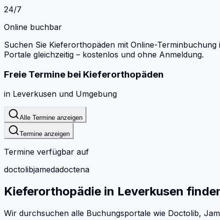
24/7
Online buchbar
Suchen Sie Kieferorthopäden mit Online-Terminbuchung 
Portale gleichzeitig – kostenlos und ohne Anmeldung.
Freie Termine bei
Kieferorthopäden
in
Leverkusen
und Umgebung
Alle Termine anzeigen
Termine anzeigen
Termine verfügbar auf
doctolib
jameda
doctena
Kieferorthopädie
in
Leverkusen
finde
Wir durchsuchen alle Buchungsportale wie Doctolib, Jam