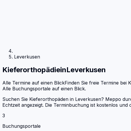
Leverkusen
Kieferorthopädie
in
Leverkusen
Alle Termine auf einen Blick
Finden Sie freie Termine bei
K
Alle Buchungsportale auf einen Blick.
Suchen Sie Kieferorthopäden in Leverkusen? Meppo durch
Echtzeit angezeigt. Die Terminbuchung ist kostenlos un
3
Buchungsportale