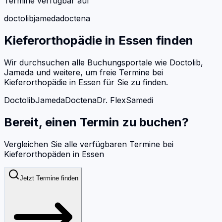
Termine verfügbar auf
doctolib
jameda
doctena
Kieferorthopädie
in
Essen
finden
Wir durchsuchen alle Buchungsportale wie Doctolib,
Jameda und weitere, um freie Termine bei
Kieferorthopädie
in
Essen
für Sie zu finden.
Doctolib
Jameda
Doctena
Dr. Flex
Samedi
Bereit, einen Termin zu buchen?
Vergleichen Sie alle verfügbaren Termine bei
Kieferorthopäden
in
Essen
Jetzt Termine finden