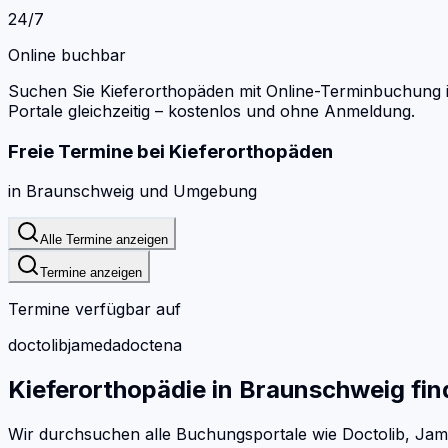
24/7
Online buchbar
Suchen Sie Kieferorthopäden mit Online-Terminbuchung 
Portale gleichzeitig – kostenlos und ohne Anmeldung.
Freie Termine bei
Kieferorthopäden
in
Braunschweig
und Umgebung
Alle Termine anzeigen
Termine anzeigen
Termine verfügbar auf
doctolib
jameda
doctena
Kieferorthopädie
in
Braunschweig
fin
Wir durchsuchen alle Buchungsportale wie Doctolib, Jam