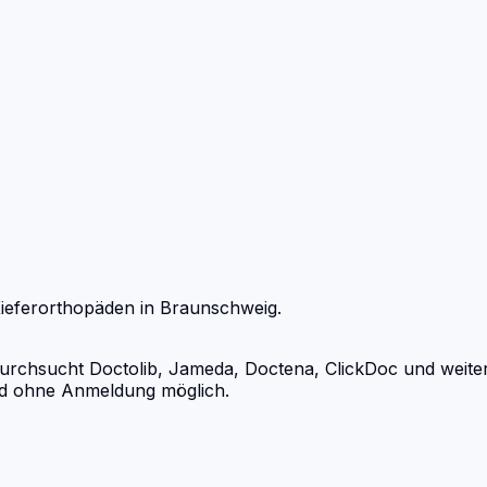
ieferorthopäden
in
Braunschweig
.
chsucht Doctolib, Jameda, Doctena, ClickDoc und weitere
und ohne Anmeldung möglich.