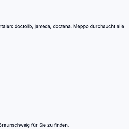
len: doctolib, jameda, doctena.
Meppo durchsucht alle
Braunschweig
für Sie zu finden.