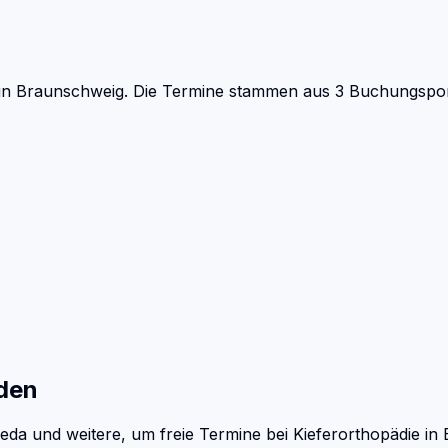
in Braunschweig.
Die Termine stammen aus 3 Buchungsporta
den
eda und weitere, um freie Termine bei
Kieferorthopädie
in