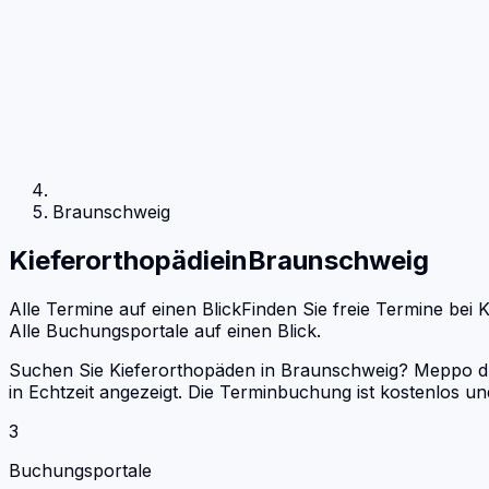
Braunschweig
Kieferorthopädie
in
Braunschweig
Alle Termine auf einen Blick
Finden Sie freie Termine bei
K
Alle Buchungsportale auf einen Blick.
Suchen Sie Kieferorthopäden in Braunschweig? Meppo dur
in Echtzeit angezeigt. Die Terminbuchung ist kostenlos 
3
Buchungsportale