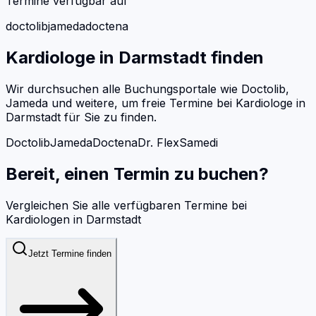
Termine verfügbar auf
doctolib
jameda
doctena
Kardiologe
in
Darmstadt
finden
Wir durchsuchen alle Buchungsportale wie Doctolib,
Jameda und weitere, um freie Termine bei
Kardiologe
in
Darmstadt
für Sie zu finden.
Doctolib
Jameda
Doctena
Dr. Flex
Samedi
Bereit, einen Termin zu buchen?
Vergleichen Sie alle verfügbaren Termine bei
Kardiologen
in
Darmstadt
Jetzt Termine finden