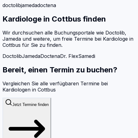
doctolib
jameda
doctena
Kardiologe
in
Cottbus
finden
Wir durchsuchen alle Buchungsportale wie Doctolib,
Jameda und weitere, um freie Termine bei
Kardiologe
in
Cottbus
für Sie zu finden.
Doctolib
Jameda
Doctena
Dr. Flex
Samedi
Bereit, einen Termin zu buchen?
Vergleichen Sie alle verfügbaren Termine bei
Kardiologen
in
Cottbus
Jetzt Termine finden