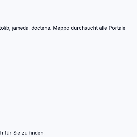
lib, jameda, doctena.
Meppo durchsucht alle Portale
ch
für Sie zu finden.