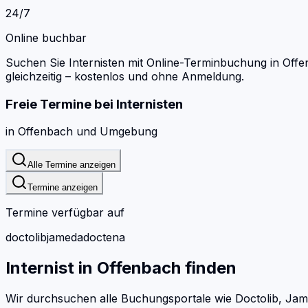
24/7
Online buchbar
Suchen Sie Internisten mit Online-Terminbuchung in Offe
gleichzeitig – kostenlos und ohne Anmeldung.
Freie Termine bei
Internisten
in
Offenbach
und Umgebung
Alle Termine anzeigen
Termine anzeigen
Termine verfügbar auf
doctolib
jameda
doctena
Internist
in
Offenbach
finden
Wir durchsuchen alle Buchungsportale wie Doctolib, Jam