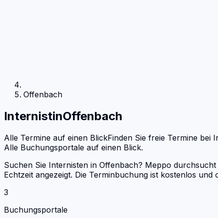
Offenbach
Internist
in
Offenbach
Alle Termine auf einen Blick
Finden Sie freie Termine bei
I
Alle Buchungsportale auf einen Blick.
Suchen Sie Internisten in Offenbach? Meppo durchsucht D
Echtzeit angezeigt. Die Terminbuchung ist kostenlos un
3
Buchungsportale