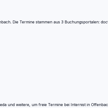
nbach.
Die Termine stammen aus 3 Buchungsportalen: docto
eda und weitere, um freie Termine bei
Internist
in
Offenba