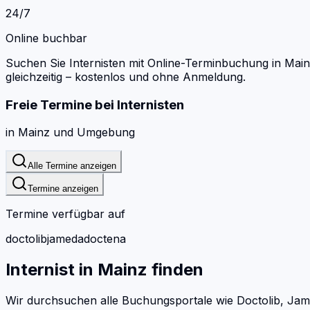
24/7
Online buchbar
Suchen Sie Internisten mit Online-Terminbuchung in Main
gleichzeitig – kostenlos und ohne Anmeldung.
Freie Termine bei
Internisten
in
Mainz
und Umgebung
Alle Termine anzeigen
Termine anzeigen
Termine verfügbar auf
doctolib
jameda
doctena
Internist
in
Mainz
finden
Wir durchsuchen alle Buchungsportale wie Doctolib, Jam