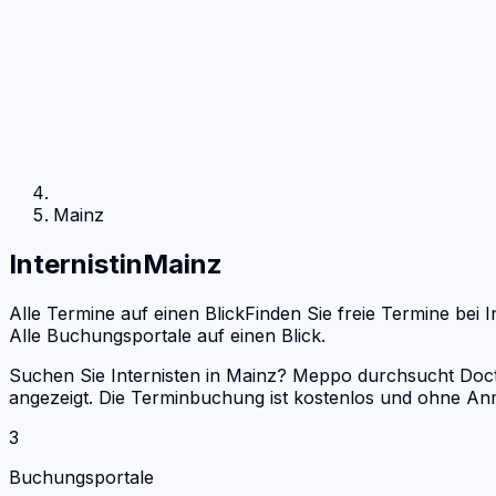
Mainz
Internist
in
Mainz
Alle Termine auf einen Blick
Finden Sie freie Termine bei
I
Alle Buchungsportale auf einen Blick.
Suchen Sie Internisten in Mainz? Meppo durchsucht Docto
angezeigt. Die Terminbuchung ist kostenlos und ohne An
3
Buchungsportale