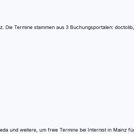
z.
Die Termine stammen aus 3 Buchungsportalen: doctolib,
eda und weitere, um freie Termine bei
Internist
in
Mainz
für