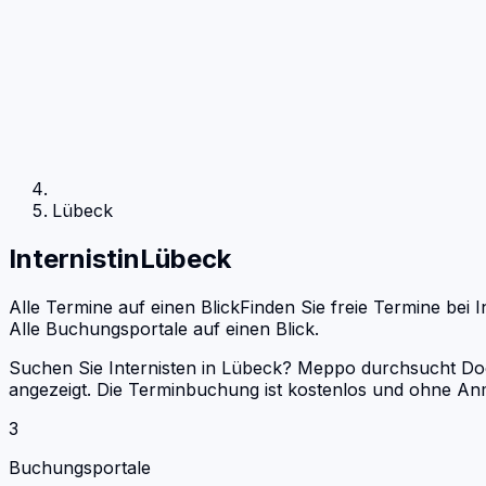
Lübeck
Internist
in
Lübeck
Alle Termine auf einen Blick
Finden Sie freie Termine bei
I
Alle Buchungsportale auf einen Blick.
Suchen Sie Internisten in Lübeck? Meppo durchsucht Doct
angezeigt. Die Terminbuchung ist kostenlos und ohne An
3
Buchungsportale