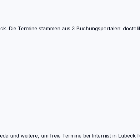
ck.
Die Termine stammen aus 3 Buchungsportalen: doctolib
eda und weitere, um freie Termine bei
Internist
in
Lübeck
f