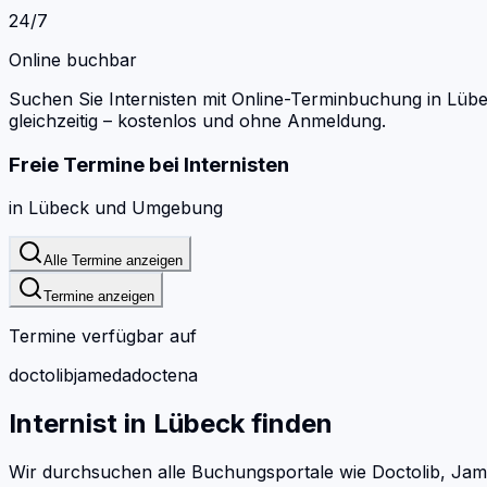
24/7
Online buchbar
Suchen Sie Internisten mit Online-Terminbuchung in Lübe
gleichzeitig – kostenlos und ohne Anmeldung.
Freie Termine bei
Internisten
in
Lübeck
und Umgebung
Alle Termine anzeigen
Termine anzeigen
Termine verfügbar auf
doctolib
jameda
doctena
Internist
in
Lübeck
finden
Wir durchsuchen alle Buchungsportale wie Doctolib, Jam