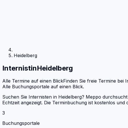
Heidelberg
Internist
in
Heidelberg
Alle Termine auf einen Blick
Finden Sie freie Termine bei
I
Alle Buchungsportale auf einen Blick.
Suchen Sie Internisten in Heidelberg? Meppo durchsucht 
Echtzeit angezeigt. Die Terminbuchung ist kostenlos un
3
Buchungsportale