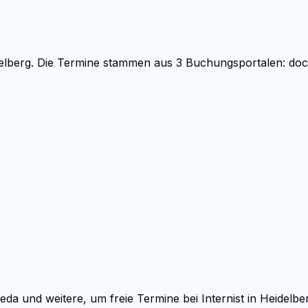
elberg.
Die Termine stammen aus 3 Buchungsportalen: docto
eda und weitere, um freie Termine bei
Internist
in
Heidelbe