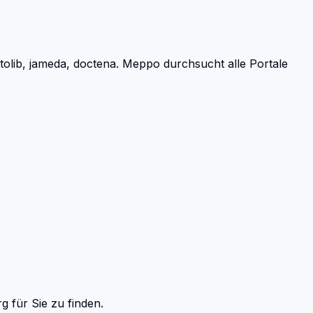
lib, jameda, doctena.
Meppo durchsucht alle Portale
rg
für Sie zu finden.