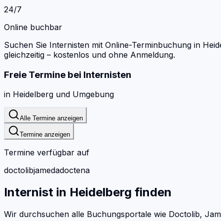
24/7
Online buchbar
Suchen Sie Internisten mit Online-Terminbuchung in Heid
gleichzeitig – kostenlos und ohne Anmeldung.
Freie Termine bei
Internisten
in
Heidelberg
und Umgebung
Alle Termine anzeigen
Termine anzeigen
Termine verfügbar auf
doctolib
jameda
doctena
Internist
in
Heidelberg
finden
Wir durchsuchen alle Buchungsportale wie Doctolib, Jam