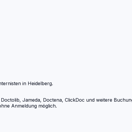
nternisten
in
Heidelberg
.
Doctolib, Jameda, Doctena, ClickDoc und weitere Buchungsp
d ohne Anmeldung möglich.