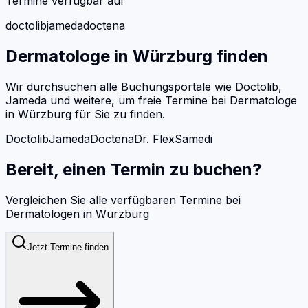
Termine verfügbar auf
doctolib
jameda
doctena
Dermatologe
in
Würzburg
finden
Wir durchsuchen alle Buchungsportale wie Doctolib,
Jameda und weitere, um freie Termine bei
Dermatologe
in
Würzburg
für Sie zu finden.
Doctolib
Jameda
Doctena
Dr. Flex
Samedi
Bereit, einen Termin zu buchen?
Vergleichen Sie alle verfügbaren Termine bei
Dermatologen
in
Würzburg
Jetzt Termine finden