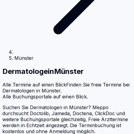
Münster
Dermatologe
in
Münster
Alle Termine auf einen Blick
Finden Sie freie Termine bei
Dermatologen
in
Münster
.
Alle Buchungsportale auf einen Blick.
Suchen Sie Dermatologen in Münster? Meppo
durchsucht Doctolib, Jameda, Doctena, ClickDoc und
weitere Buchungsportale gleichzeitig. Freie Arzttermine
werden in Echtzeit angezeigt. Die Terminbuchung ist
kostenlos und ohne Anmeldung möglich.