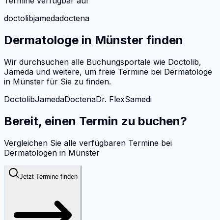
Termine verfügbar auf
doctolib
jameda
doctena
Dermatologe
in
Münster
finden
Wir durchsuchen alle Buchungsportale wie Doctolib,
Jameda und weitere, um freie Termine bei
Dermatologe
in
Münster
für Sie zu finden.
Doctolib
Jameda
Doctena
Dr. Flex
Samedi
Bereit, einen Termin zu buchen?
Vergleichen Sie alle verfügbaren Termine bei
Dermatologen
in
Münster
Jetzt Termine finden