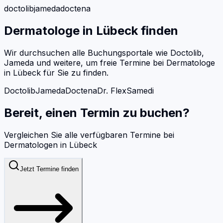
doctolib
jameda
doctena
Dermatologe
in
Lübeck
finden
Wir durchsuchen alle Buchungsportale wie Doctolib,
Jameda und weitere, um freie Termine bei
Dermatologe
in
Lübeck
für Sie zu finden.
Doctolib
Jameda
Doctena
Dr. Flex
Samedi
Bereit, einen Termin zu buchen?
Vergleichen Sie alle verfügbaren Termine bei
Dermatologen
in
Lübeck
Jetzt Termine finden