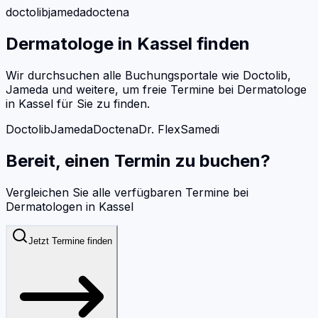
doctolib
jameda
doctena
Dermatologe
in
Kassel
finden
Wir durchsuchen alle Buchungsportale wie Doctolib,
Jameda und weitere, um freie Termine bei
Dermatologe
in
Kassel
für Sie zu finden.
Doctolib
Jameda
Doctena
Dr. Flex
Samedi
Bereit, einen Termin zu buchen?
Vergleichen Sie alle verfügbaren Termine bei
Dermatologen
in
Kassel
Jetzt Termine finden