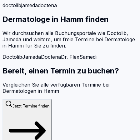
doctolib
jameda
doctena
Dermatologe
in
Hamm
finden
Wir durchsuchen alle Buchungsportale wie Doctolib,
Jameda und weitere, um freie Termine bei
Dermatologe
in
Hamm
für Sie zu finden.
Doctolib
Jameda
Doctena
Dr. Flex
Samedi
Bereit, einen Termin zu buchen?
Vergleichen Sie alle verfügbaren Termine bei
Dermatologen
in
Hamm
Jetzt Termine finden