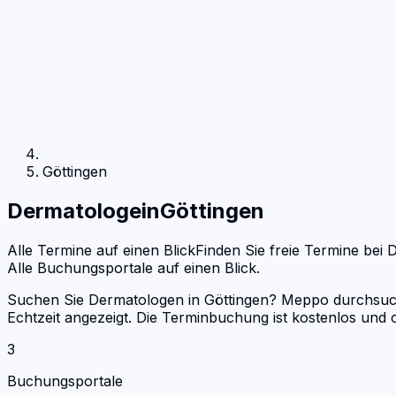
Göttingen
Dermatologe
in
Göttingen
Alle Termine auf einen Blick
Finden Sie freie Termine bei
D
Alle Buchungsportale auf einen Blick.
Suchen Sie Dermatologen in Göttingen? Meppo durchsucht
Echtzeit angezeigt. Die Terminbuchung ist kostenlos un
3
Buchungsportale