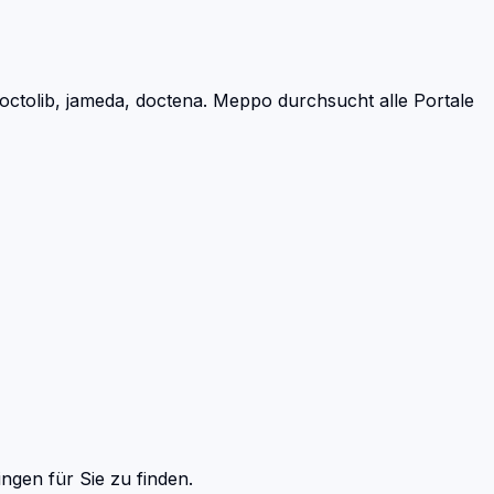
ctolib, jameda, doctena.
Meppo durchsucht alle Portale
ingen
für Sie zu finden.