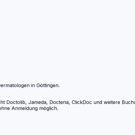
ermatologen
in
Göttingen
.
 Doctolib, Jameda, Doctena, ClickDoc und weitere Buchung
d ohne Anmeldung möglich.