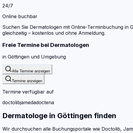
24/7
Online buchbar
Suchen Sie Dermatologen mit Online-Terminbuchung in G
gleichzeitig – kostenlos und ohne Anmeldung.
Freie Termine bei
Dermatologen
in
Göttingen
und Umgebung
Alle Termine anzeigen
Termine anzeigen
Termine verfügbar auf
doctolib
jameda
doctena
Dermatologe
in
Göttingen
finden
Wir durchsuchen alle Buchungsportale wie Doctolib, Jam