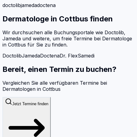
doctolib
jameda
doctena
Dermatologe
in
Cottbus
finden
Wir durchsuchen alle Buchungsportale wie Doctolib,
Jameda und weitere, um freie Termine bei
Dermatologe
in
Cottbus
für Sie zu finden.
Doctolib
Jameda
Doctena
Dr. Flex
Samedi
Bereit, einen Termin zu buchen?
Vergleichen Sie alle verfügbaren Termine bei
Dermatologen
in
Cottbus
Jetzt Termine finden