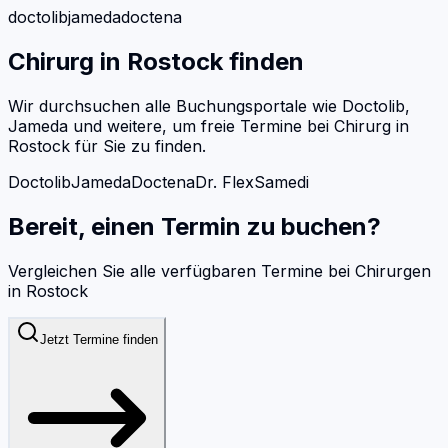
doctolib
jameda
doctena
Chirurg
in
Rostock
finden
Wir durchsuchen alle Buchungsportale wie Doctolib,
Jameda und weitere, um freie Termine bei
Chirurg
in
Rostock
für Sie zu finden.
Doctolib
Jameda
Doctena
Dr. Flex
Samedi
Bereit, einen Termin zu buchen?
Vergleichen Sie alle verfügbaren Termine bei
Chirurgen
in
Rostock
Jetzt Termine finden