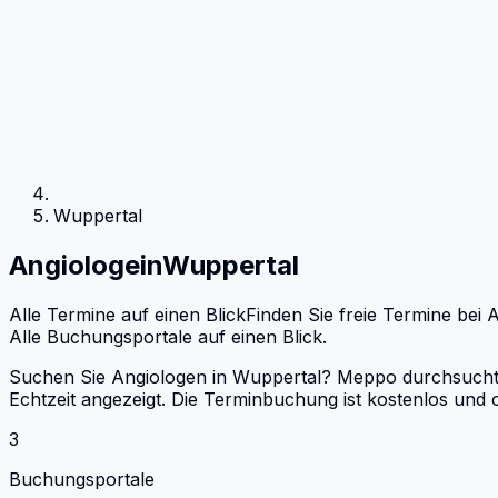
Wuppertal
Angiologe
in
Wuppertal
Alle Termine auf einen Blick
Finden Sie freie Termine bei
A
Alle Buchungsportale auf einen Blick.
Suchen Sie Angiologen in Wuppertal? Meppo durchsucht D
Echtzeit angezeigt. Die Terminbuchung ist kostenlos un
3
Buchungsportale