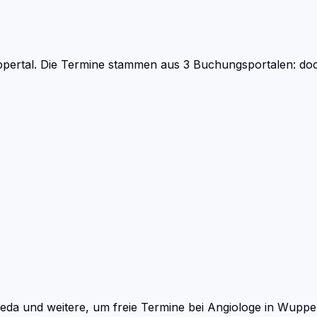
pertal.
Die Termine stammen aus 3 Buchungsportalen: doct
eda und weitere, um freie Termine bei
Angiologe
in
Wupper