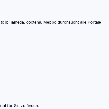
olib, jameda, doctena.
Meppo durchsucht alle Portale
tal
für Sie zu finden.