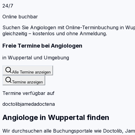
24/7
Online buchbar
Suchen Sie Angiologen mit Online-Terminbuchung in Wup
gleichzeitig – kostenlos und ohne Anmeldung.
Freie Termine bei
Angiologen
in
Wuppertal
und Umgebung
Alle Termine anzeigen
Termine anzeigen
Termine verfügbar auf
doctolib
jameda
doctena
Angiologe
in
Wuppertal
finden
Wir durchsuchen alle Buchungsportale wie Doctolib, Jam