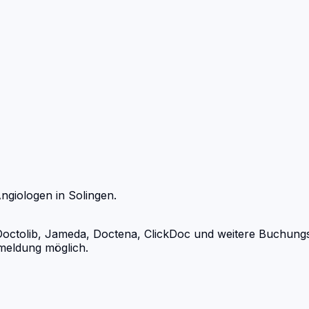
ngiologen
in
Solingen
.
tolib, Jameda, Doctena, ClickDoc und weitere Buchungspor
meldung möglich.