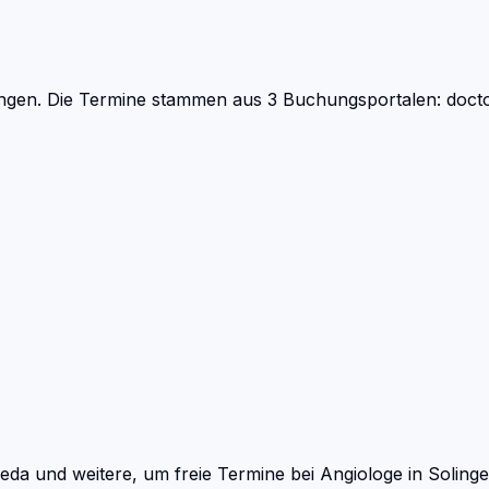
ngen.
Die Termine stammen aus 3 Buchungsportalen: doctol
eda und weitere, um freie Termine bei
Angiologe
in
Soling