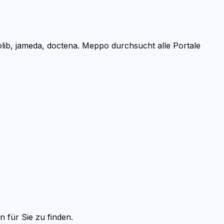
ib, jameda, doctena.
Meppo durchsucht alle Portale
en
für Sie zu finden.