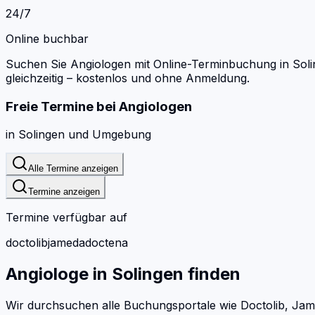
24/7
Online buchbar
Suchen Sie Angiologen mit Online-Terminbuchung in Soli
gleichzeitig – kostenlos und ohne Anmeldung.
Freie Termine bei
Angiologen
in
Solingen
und Umgebung
Alle Termine anzeigen
Termine anzeigen
Termine verfügbar auf
doctolib
jameda
doctena
Angiologe
in
Solingen
finden
Wir durchsuchen alle Buchungsportale wie Doctolib, Jam