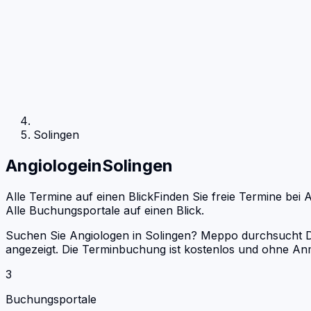
Solingen
Angiologe
in
Solingen
Alle Termine auf einen Blick
Finden Sie freie Termine bei
A
Alle Buchungsportale auf einen Blick.
Suchen Sie Angiologen in Solingen? Meppo durchsucht Doc
angezeigt. Die Terminbuchung ist kostenlos und ohne An
3
Buchungsportale