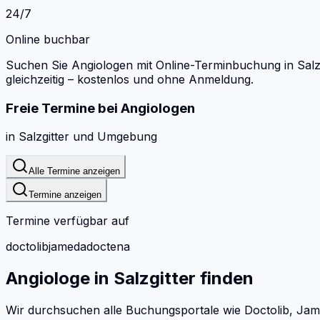
24/7
Online buchbar
Suchen Sie Angiologen mit Online-Terminbuchung in Salzg
gleichzeitig – kostenlos und ohne Anmeldung.
Freie Termine bei
Angiologen
in
Salzgitter
und Umgebung
Alle Termine anzeigen
Termine anzeigen
Termine verfügbar auf
doctolib
jameda
doctena
Angiologe
in
Salzgitter
finden
Wir durchsuchen alle Buchungsportale wie Doctolib, Jam