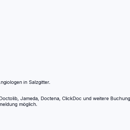
ngiologen
in
Salzgitter
.
octolib, Jameda, Doctena, ClickDoc und weitere Buchungspo
meldung möglich.