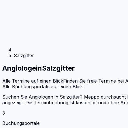
Salzgitter
Angiologe
in
Salzgitter
Alle Termine auf einen Blick
Finden Sie freie Termine bei
A
Alle Buchungsportale auf einen Blick.
Suchen Sie Angiologen in Salzgitter? Meppo durchsucht D
angezeigt. Die Terminbuchung ist kostenlos und ohne An
3
Buchungsportale