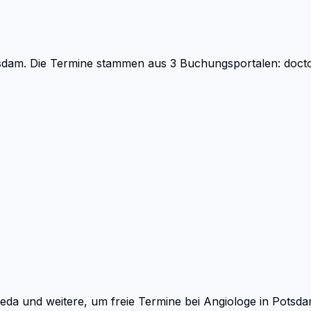
sdam.
Die Termine stammen aus 3 Buchungsportalen: doctol
eda und weitere, um freie Termine bei
Angiologe
in
Potsd