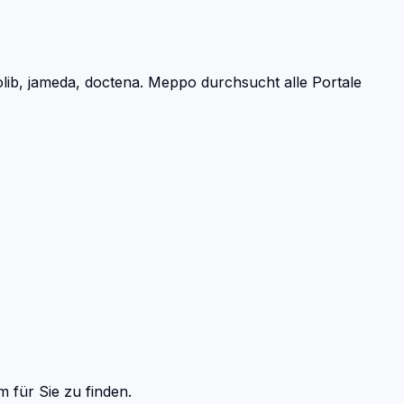
ib, jameda, doctena.
Meppo durchsucht alle Portale
am
für Sie zu finden.