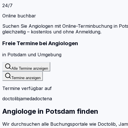
24/7
Online buchbar
Suchen Sie Angiologen mit Online-Terminbuchung in Pot
gleichzeitig – kostenlos und ohne Anmeldung.
Freie Termine bei
Angiologen
in
Potsdam
und Umgebung
Alle Termine anzeigen
Termine anzeigen
Termine verfügbar auf
doctolib
jameda
doctena
Angiologe
in
Potsdam
finden
Wir durchsuchen alle Buchungsportale wie Doctolib, Jam