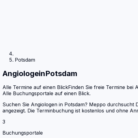
Potsdam
Angiologe
in
Potsdam
Alle Termine auf einen Blick
Finden Sie freie Termine bei
A
Alle Buchungsportale auf einen Blick.
Suchen Sie Angiologen in Potsdam? Meppo durchsucht Doct
angezeigt. Die Terminbuchung ist kostenlos und ohne An
3
Buchungsportale