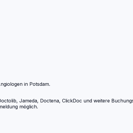
ngiologen
in
Potsdam
.
olib, Jameda, Doctena, ClickDoc und weitere Buchungsport
meldung möglich.