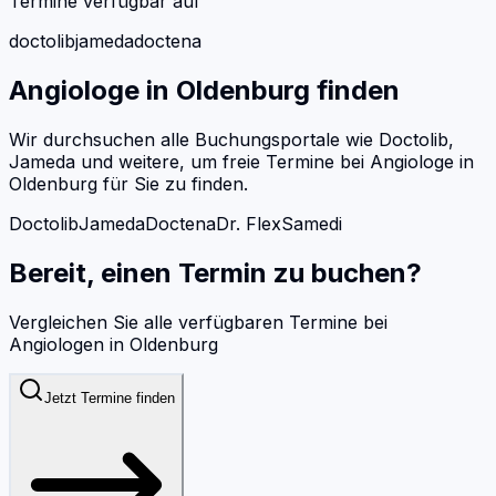
Termine verfügbar auf
doctolib
jameda
doctena
Angiologe
in
Oldenburg
finden
Wir durchsuchen alle Buchungsportale wie Doctolib,
Jameda und weitere, um freie Termine bei
Angiologe
in
Oldenburg
für Sie zu finden.
Doctolib
Jameda
Doctena
Dr. Flex
Samedi
Bereit, einen Termin zu buchen?
Vergleichen Sie alle verfügbaren Termine bei
Angiologen
in
Oldenburg
Jetzt Termine finden