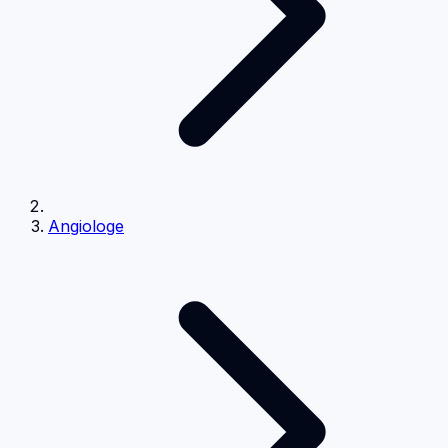
Angiologe