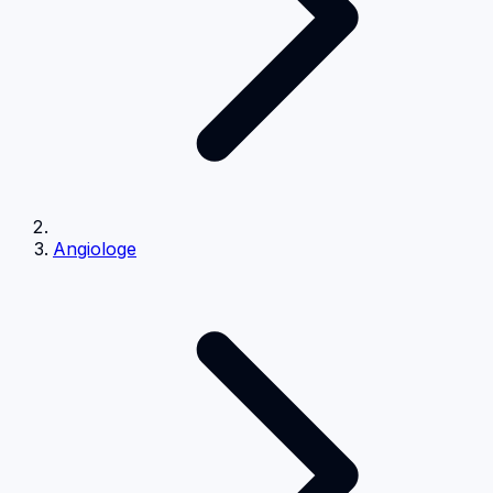
Angiologe