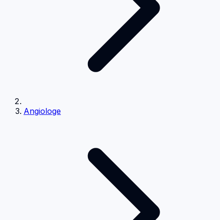
Angiologe