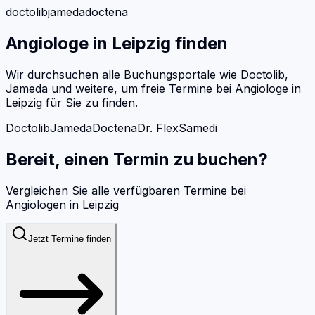
doctolib
jameda
doctena
Angiologe
in
Leipzig
finden
Wir durchsuchen alle Buchungsportale wie Doctolib,
Jameda und weitere, um freie Termine bei
Angiologe
in
Leipzig
für Sie zu finden.
Doctolib
Jameda
Doctena
Dr. Flex
Samedi
Bereit, einen Termin zu buchen?
Vergleichen Sie alle verfügbaren Termine bei
Angiologen
in
Leipzig
Jetzt Termine finden