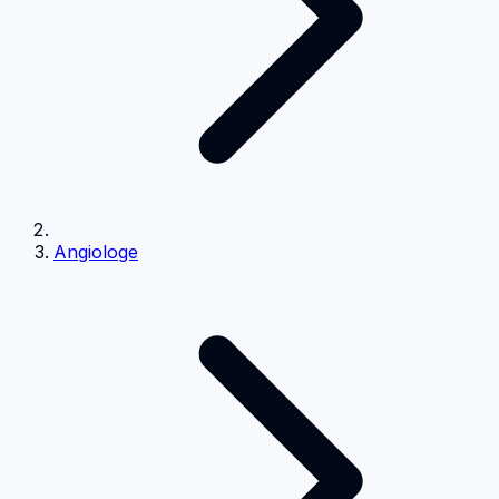
Angiologe