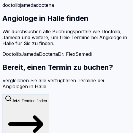
doctolib
jameda
doctena
Angiologe
in
Halle
finden
Wir durchsuchen alle Buchungsportale wie Doctolib,
Jameda und weitere, um freie Termine bei
Angiologe
in
Halle
für Sie zu finden.
Doctolib
Jameda
Doctena
Dr. Flex
Samedi
Bereit, einen Termin zu buchen?
Vergleichen Sie alle verfügbaren Termine bei
Angiologen
in
Halle
Jetzt Termine finden