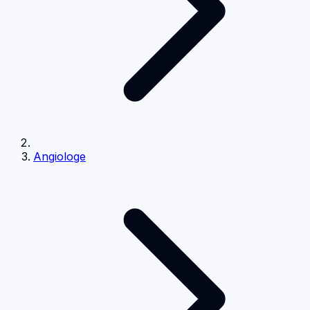
Angiologe