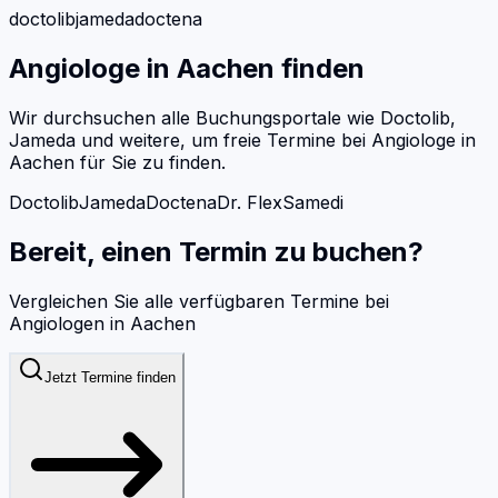
doctolib
jameda
doctena
Angiologe
in
Aachen
finden
Wir durchsuchen alle Buchungsportale wie Doctolib,
Jameda und weitere, um freie Termine bei
Angiologe
in
Aachen
für Sie zu finden.
Doctolib
Jameda
Doctena
Dr. Flex
Samedi
Bereit, einen Termin zu buchen?
Vergleichen Sie alle verfügbaren Termine bei
Angiologen
in
Aachen
Jetzt Termine finden