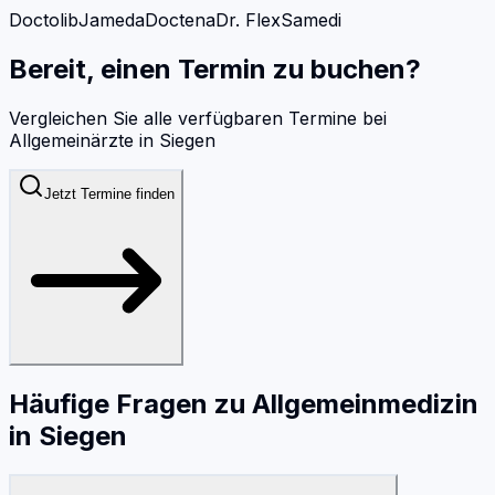
Doctolib
Jameda
Doctena
Dr. Flex
Samedi
Bereit, einen Termin zu buchen?
Vergleichen Sie alle verfügbaren Termine bei
Allgemeinärzte
in
Siegen
Jetzt Termine finden
Häufige Fragen zu
Allgemeinmedizin
in
Siegen