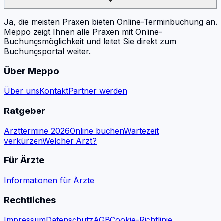
Ja, die meisten Praxen bieten Online-Terminbuchung an.
Meppo zeigt Ihnen alle Praxen mit Online-
Buchungsmöglichkeit und leitet Sie direkt zum
Buchungsportal weiter.
Über Meppo
Über uns
Kontakt
Partner werden
Ratgeber
Arzttermine 2026
Online buchen
Wartezeit
verkürzen
Welcher Arzt?
Für Ärzte
Informationen für Ärzte
Rechtliches
Impressum
Datenschutz
AGB
Cookie-Richtlinie