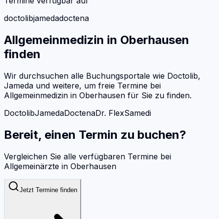
Termine verfügbar auf
doctolib
jameda
doctena
Allgemeinmedizin
in
Oberhausen
finden
Wir durchsuchen alle Buchungsportale wie Doctolib,
Jameda und weitere, um freie Termine bei
Allgemeinmedizin
in
Oberhausen
für Sie zu finden.
Doctolib
Jameda
Doctena
Dr. Flex
Samedi
Bereit, einen Termin zu buchen?
Vergleichen Sie alle verfügbaren Termine bei
Allgemeinärzte
in
Oberhausen
Jetzt Termine finden