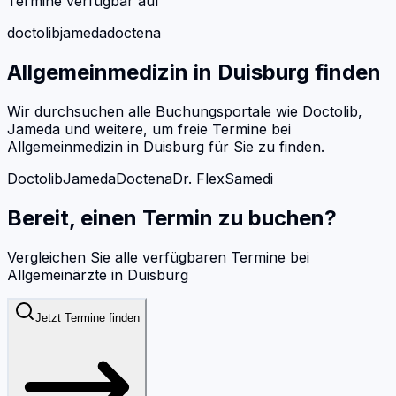
Termine verfügbar auf
doctolib
jameda
doctena
Allgemeinmedizin
in
Duisburg
finden
Wir durchsuchen alle Buchungsportale wie Doctolib,
Jameda und weitere, um freie Termine bei
Allgemeinmedizin
in
Duisburg
für Sie zu finden.
Doctolib
Jameda
Doctena
Dr. Flex
Samedi
Bereit, einen Termin zu buchen?
Vergleichen Sie alle verfügbaren Termine bei
Allgemeinärzte
in
Duisburg
Jetzt Termine finden