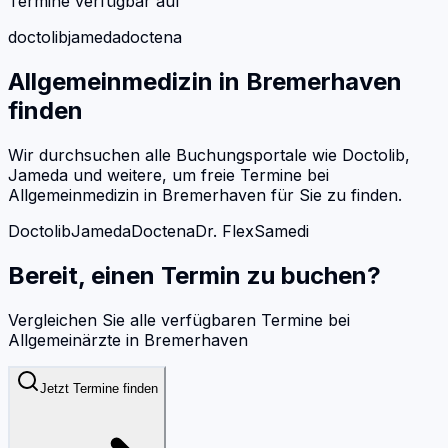
Termine verfügbar auf
doctolib
jameda
doctena
Allgemeinmedizin
in
Bremerhaven
finden
Wir durchsuchen alle Buchungsportale wie Doctolib,
Jameda und weitere, um freie Termine bei
Allgemeinmedizin
in
Bremerhaven
für Sie zu finden.
Doctolib
Jameda
Doctena
Dr. Flex
Samedi
Bereit, einen Termin zu buchen?
Vergleichen Sie alle verfügbaren Termine bei
Allgemeinärzte
in
Bremerhaven
Jetzt Termine finden