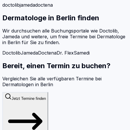
doctolib
jameda
doctena
Dermatologe
in
Berlin
finden
Wir durchsuchen alle Buchungsportale wie Doctolib,
Jameda und weitere, um freie Termine bei
Dermatologe
in
Berlin
für Sie zu finden.
Doctolib
Jameda
Doctena
Dr. Flex
Samedi
Bereit, einen Termin zu buchen?
Vergleichen Sie alle verfügbaren Termine bei
Dermatologen
in
Berlin
Jetzt Termine finden