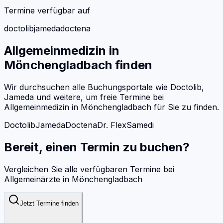
Termine verfügbar auf
doctolib
jameda
doctena
Allgemeinmedizin
in
Mönchengladbach
finden
Wir durchsuchen alle Buchungsportale wie Doctolib,
Jameda und weitere, um freie Termine bei
Allgemeinmedizin
in
Mönchengladbach
für Sie zu finden.
Doctolib
Jameda
Doctena
Dr. Flex
Samedi
Bereit, einen Termin zu buchen?
Vergleichen Sie alle verfügbaren Termine bei
Allgemeinärzte
in
Mönchengladbach
Jetzt Termine finden