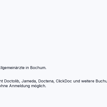
llgemeinärzte
in
Bochum
.
Doctolib, Jameda, Doctena, ClickDoc und weitere Buchungs
d ohne Anmeldung möglich.