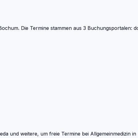
 Bochum.
Die Termine stammen aus 3 Buchungsportalen: doc
eda und weitere, um freie Termine bei
Allgemeinmedizin
in