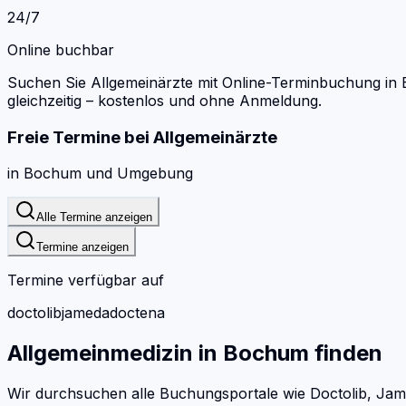
24/7
Online buchbar
Suchen Sie Allgemeinärzte mit Online-Terminbuchung in
gleichzeitig – kostenlos und ohne Anmeldung.
Freie Termine bei
Allgemeinärzte
in
Bochum
und Umgebung
Alle Termine anzeigen
Termine anzeigen
Termine verfügbar auf
doctolib
jameda
doctena
Allgemeinmedizin
in
Bochum
finden
Wir durchsuchen alle Buchungsportale wie Doctolib, Jam