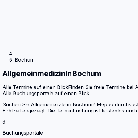
Bochum
Allgemeinmedizin
in
Bochum
Alle Termine auf einen Blick
Finden Sie freie Termine bei
A
Alle Buchungsportale auf einen Blick.
Suchen Sie Allgemeinärzte in Bochum? Meppo durchsucht 
Echtzeit angezeigt. Die Terminbuchung ist kostenlos un
3
Buchungsportale