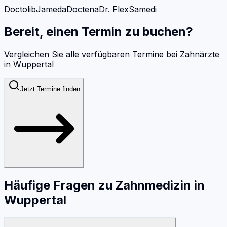
Doctolib
Jameda
Doctena
Dr. Flex
Samedi
Bereit, einen Termin zu buchen?
Vergleichen Sie alle verfügbaren Termine bei
Zahnärzte
in
Wuppertal
Jetzt Termine finden
Häufige Fragen zu
Zahnmedizin
in
Wuppertal