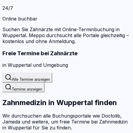
24/7
Online buchbar
Suchen Sie Zahnärzte mit Online-Terminbuchung in
Wuppertal.
Meppo durchsucht alle Portale gleichzeitig –
kostenlos und ohne Anmeldung.
Freie Termine bei
Zahnärzte
in
Wuppertal
und Umgebung
Alle Termine anzeigen
Termine anzeigen
Zahnmedizin
in
Wuppertal
finden
Wir durchsuchen alle Buchungsportale wie Doctolib,
Jameda und weitere, um freie Termine bei
Zahnmedizin
in
Wuppertal
für Sie zu finden.