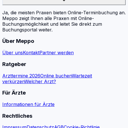
Ja, die meisten Praxen bieten Online-Terminbuchung an.
Meppo zeigt Ihnen alle Praxen mit Online-
Buchungsmöglichkeit und leitet Sie direkt zum
Buchungsportal weiter.
Über Meppo
Über uns
Kontakt
Partner werden
Ratgeber
Arzttermine 2026
Online buchen
Wartezeit
verkürzen
Welcher Arzt?
Für Ärzte
Informationen für Ärzte
Rechtliches
Impressum
Datenschutz
AGB
Cookie-Richtlinie