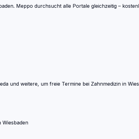
baden.
Meppo durchsucht alle Portale gleichzeitig – kost
eda und weitere, um freie Termine bei
Zahnmedizin
in
Wie
n
Wiesbaden