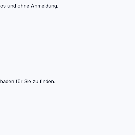
enlos und ohne Anmeldung.
sbaden
für Sie zu finden.