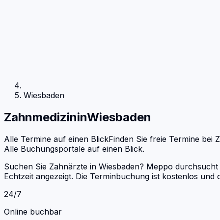
Wiesbaden
Zahnmedizin
in
Wiesbaden
Alle Termine auf einen Blick
Finden Sie freie Termine bei
Z
Alle Buchungsportale auf einen Blick.
Suchen Sie Zahnärzte in Wiesbaden? Meppo durchsucht Do
Echtzeit angezeigt. Die Terminbuchung ist kostenlos un
24/7
Online buchbar